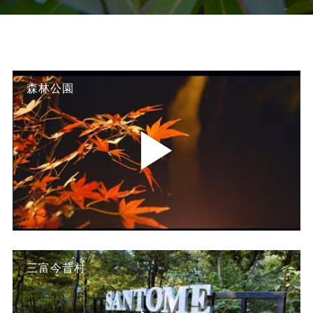
森林公園
三富今昔村