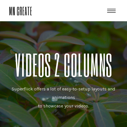
MN CREATE
VIDEOS 2 COLUMNS
Superflick offers a lot of easy-to-setup layouts and
animations
to showcase your videos.