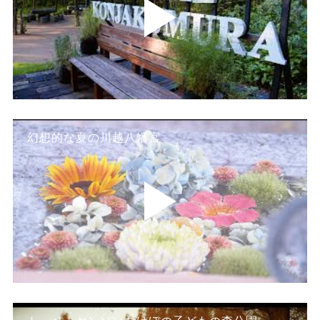
幻想的な夏の川越八幡宮