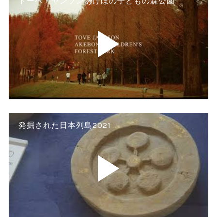
トーベ・ヤンソンあけぼの子どもの森公園
発掘された日本列島2021