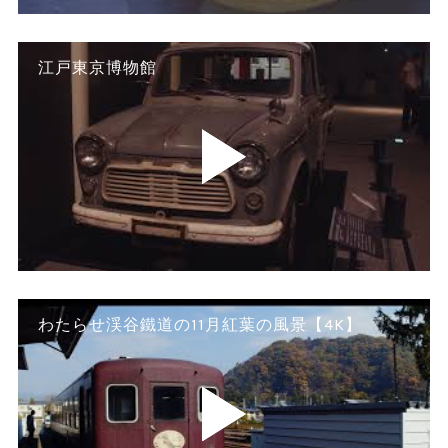
江戸東京博物館
わたらせ渓谷鐵道の11月紅葉の風景【4K】